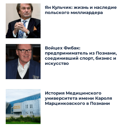
Ян Кульчик: жизнь и наследие
польского миллиардера
Войцех Фибак:
предприниматель из Познани,
соединивший спорт, бизнес и
искусство
История Медицинского
университета имени Кароля
Марцинковского в Познани