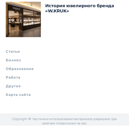
История ювелирного бренда
«W.KRUK»
Статьи
Бизнес
Образование
Работа
Другое
Карта сайта
Copyright © Частичное использование материалов разрешено при
наличии гиперссылки на нас.
.
.
.