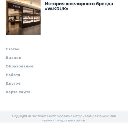
История ювелирного бренда
«W.KRUK»
Статьи
Бизнес
Образование
Работа
Другое
Карта сайта
Copyright © Частичное использование материалов разрешено при
наличии гиперссылки на нас.
.
.
.