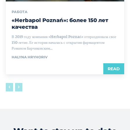
РАБОТА
«Herbapol Poznań»: более 150 лет
качества
В 2019 году компания «Herbapol Poznań» отпраздновала свое
150-летие. Ее история началась с открытия фармацевтом
Романом Барчиковским...
HALYNA HRYHORIV
READ