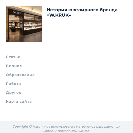
История ювелирного бренда
«W.KRUK»
Статьи
Бизнес
Образование
Работа
Другое
Карта сайта
Copyright © Частичное использование материалов разрешено при
наличии гиперссылки на нас.