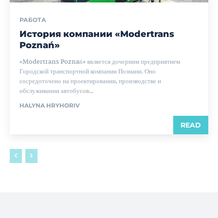
РАБОТА
История компании «Modertrans
Poznań»
«Modertrans Poznań» является дочерним предприятием
Городской транспортной компании Познани. Оно
сосредоточено на проектировании, производстве и
обслуживании автобусов...
HALYNA HRYHORIV
READ