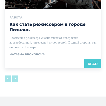
РАБОТА
Как стать режиссером в городе
Познань
Профессию режиссера многие считают невероятно
востребованной, интересной и творческой. С одной стороны так
оно и есть. По мере...
NATASHA PROKOPOVA
READ