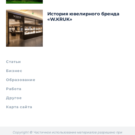
История ювелирного бренда
«W.KRUK»
Статьи
Бизнес
Образование
Работа
Другое
Карта сайта
Copyright © Частичное использование материалов разрешено при