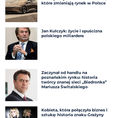
które zmieniają rynek w Polsce
Jan Kulczyk: życie i spuścizna
polskiego miliardera
Zaczynał od handlu na
poznańskim rynku: historia
twórcy znanej sieci „Biedronka”
Mariusza Świtalskiego
Kobieta, która połączyła biznes i
sztukę: historia znaku Grażyny