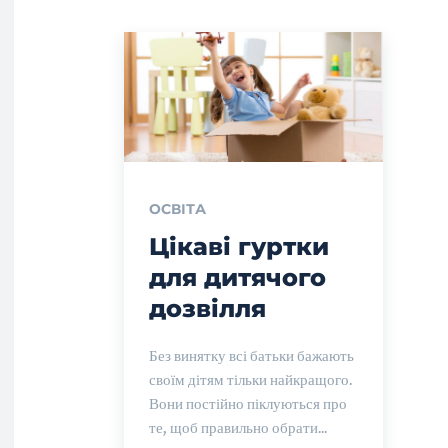
ОСВІТА
Цікаві гуртки
для дитячого
дозвілля
Без винятку всі батьки бажають
своїм дітям тільки найкращого.
Вони постійно піклуються про
те, щоб правильно обрати...