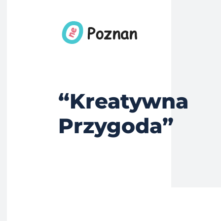
“Kreatywna
Przygoda”