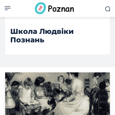
Школа Людвіки
Познань