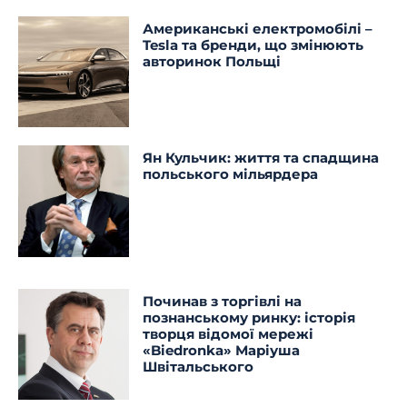
Американські електромобілі –
Tesla та бренди, що змінюють
авторинок Польщі
Ян Кульчик: життя та спадщина
польського мільярдера
Починав з торгівлі на
познанському ринку: історія
творця відомої мережі
«Biedronka» Маріуша
Швітальського