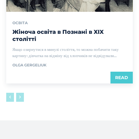
ОСВІТА
Жіноча освіта в Познані в XIX
столітті
Якщо озирнутися в минулі століття, то можна побачити таку
картину: дівчатка на відміну від хлопчиків не відвідували...
OLGA GERGELIUK
READ