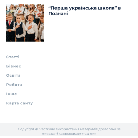
“Перша українська школа” в
Познані
Статті
Бізнес
Освіта
Робота
Інше
Карта сайту
Copyright © Часткове використання матеріалів дозволено за
наявності гіперпосилання на нас.