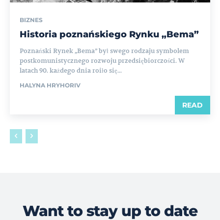
BIZNES
Historia poznańskiego Rynku „Bema”
Poznański Rynek „Bema” był swego rodzaju symbolem
postkomunistycznego rozwoju przedsiębiorczości. W
latach 90. każdego dnia roiło się...
HALYNA HRYHORIV
READ
Want to stay up to date