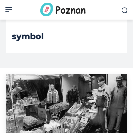
symbol