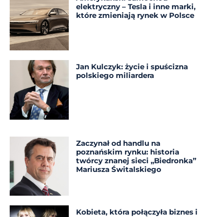
elektryczny – Tesla i inne marki,
które zmieniają rynek w Polsce
Jan Kulczyk: życie i spuścizna
polskiego miliardera
Zaczynał od handlu na
poznańskim rynku: historia
twórcy znanej sieci „Biedronka”
Mariusza Świtalskiego
Kobieta, która połączyła biznes i