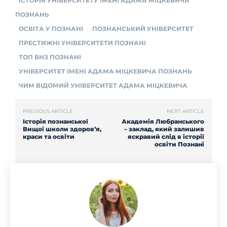
ІСТОРІЯ УНІВЕРСИТЕТУ ІМЕНІ АДАМА МІЦКЕВИЧА
ПОЗНАНЬ
ОСВІТА У ПОЗНАНІ
ПОЗНАНСЬКИЙ УНІВЕРСИТЕТ
ПРЕСТИЖНІ УНІВЕРСИТЕТИ ПОЗНАНІ
ТОП ВНЗ ПОЗНАНІ
УНІВЕРСИТЕТ ІМЕНІ АДАМА МІЦКЕВИЧА ПОЗНАНЬ
ЧИМ ВІДОМИЙ УНІВЕРСИТЕТ АДАМА МІЦКЕВИЧА
PREVIOUS ARTICLE
NEXT ARTICLE
Історія познанської
Академія Любранського
Вищої школи здоров’я,
– заклад, який залишив
краси та освіти
яскравий слід в історії
освіти Познані