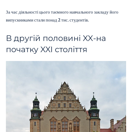
За час діяльності цього таємного навчального закладу його
випускниками стали понад 2 тис. студентів.
В другій половині XX-на
початку XXI століття