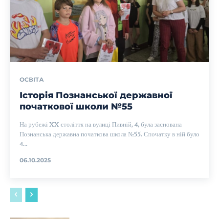
ОСВІТА
Історія Познанської державної
початкової школи №55
На рубежі XX століття на вулиці Пивній, 4, була заснована
Познанська державна початкова школа №55. Спочатку в ній було
4...
06.10.2025