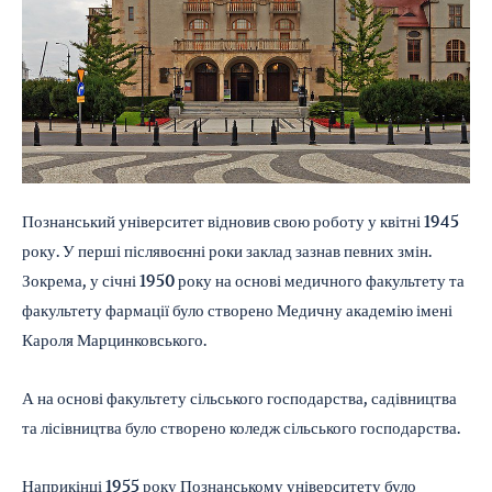
Познанський університет відновив свою роботу у квітні 1945
року. У перші післявоєнні роки заклад зазнав певних змін.
Зокрема, у січні 1950 року на основі медичного факультету та
факультету фармації було створено Медичну академію імені
Кароля Марцинковського.
А на основі факультету сільського господарства, садівництва
та лісівництва було створено коледж сільського господарства.
Наприкінці 1955 року Познанському університету було