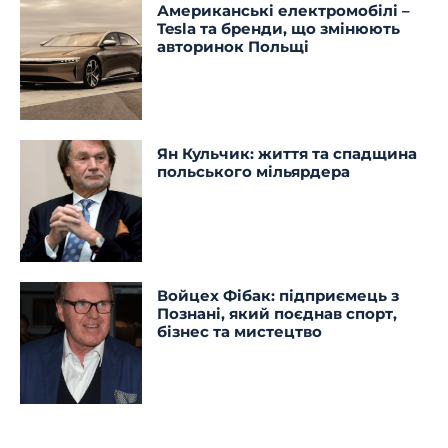
Американські електромобілі –
Tesla та бренди, що змінюють
авторинок Польщі
Ян Кульчик: життя та спадщина
польського мільярдера
Войцех Фібак: підприємець з
Познані, який поєднав спорт,
бізнес та мистецтво