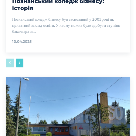
Познанський коледж бізнесу:
історія
Познанський коледж бізнесу був заснований у 2001 році як
приватний заклад освіти. У ньому можна було здобути ступінь
бакалавра за...
10.04.2025