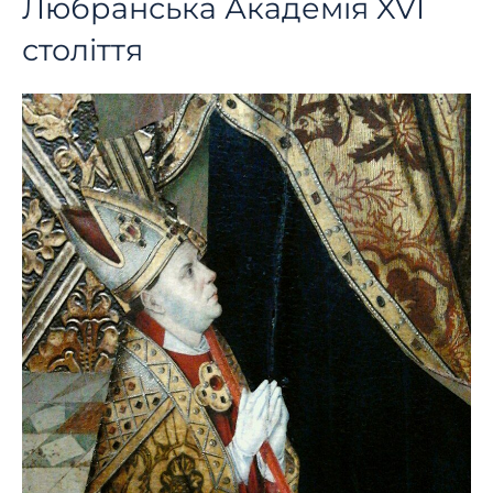
Любранська Академія XVI
століття