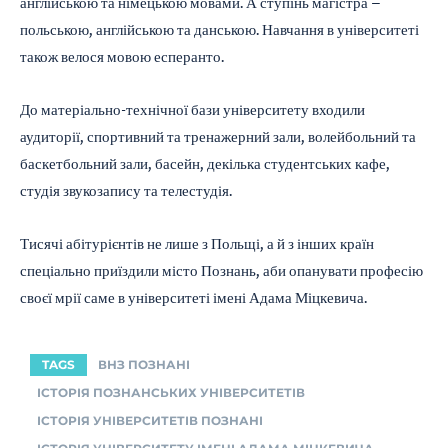
англійською та німецькою мовами. А ступінь магістра –
польською, англійською та данською. Навчання в університеті
також велося мовою есперанто.
До матеріально-технічної бази університету входили
аудиторії, спортивний та тренажерний зали, волейбольний та
баскетбольний зали, басейн, декілька студентських кафе,
студія звукозапису та телестудія.
Тисячі абітурієнтів не лише з Польщі, а й з інших країн
спеціально приїздили місто Познань, аби опанувати професію
своєї мрії саме в університеті імені Адама Міцкевича.
TAGS
ВНЗ ПОЗНАНІ
ІСТОРІЯ ПОЗНАНСЬКИХ УНІВЕРСИТЕТІВ
ІСТОРІЯ УНІВЕРСИТЕТІВ ПОЗНАНІ