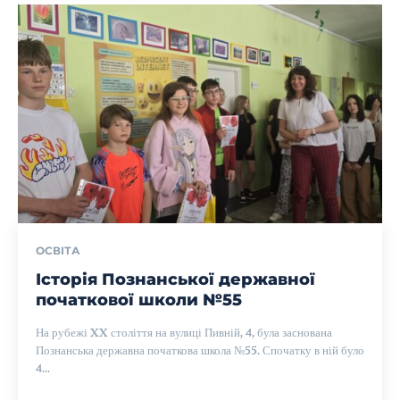
ОСВІТА
Історія Познанської державної
початкової школи №55
На рубежі XX століття на вулиці Пивній, 4, була заснована
Познанська державна початкова школа №55. Спочатку в ній було
4...