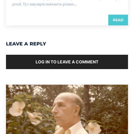
дітей. Тут школярів навчають різних...
READ
LEAVE A REPLY
LOG IN TO LEAVE A COMMENT