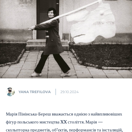
YANA TREFILOVA
29.10.2024
Марія Пінінська-Береш вважається однією з найвпливовіших
фігур польського мистецтва XX століття. Марія —
скульпторка предметів, об’єктів, перформансів та інсталяцій,