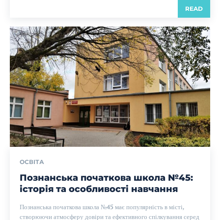
READ
ОСВІТА
Познанська початкова школа №45:
історія та особливості навчання
Познанська початкова школа №45 має популярність в місті,
створюючи атмосферу довіри та ефективного спілкування серед