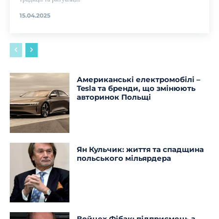
15.04.2025
Американські електромобілі –
Tesla та бренди, що змінюють
авторинок Польщі
Ян Кульчик: життя та спадщина
польського мільярдера
Войцех Фібак: підприємець з