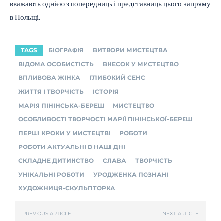
вважають однією з попередниць і представниць цього напряму
в Польщі.
TAGS
БІОГРАФІЯ
ВИТВОРИ МИСТЕЦТВА
ВІДОМА ОСОБИСТІСТЬ
ВНЕСОК У МИСТЕЦТВО
ВПЛИВОВА ЖІНКА
ГЛИБОКИЙ СЕНС
ЖИТТЯ І ТВОРЧІСТЬ
ІСТОРІЯ
МАРІЯ ПІНІНСЬКА-БЕРЕШ
МИСТЕЦТВО
ОСОБЛИВОСТІ ТВОРЧОСТІ МАРІЇ ПІНІНСЬКОЇ-БЕРЕШ
ПЕРШІ КРОКИ У МИСТЕЦТВІ
РОБОТИ
РОБОТИ АКТУАЛЬНІ В НАШІ ДНІ
СКЛАДНЕ ДИТИНСТВО
СЛАВА
ТВОРЧІСТЬ
УНІКАЛЬНІ РОБОТИ
УРОДЖЕНКА ПОЗНАНІ
ХУДОЖНИЦЯ-СКУЛЬПТОРКА
PREVIOUS ARTICLE
NEXT ARTICLE